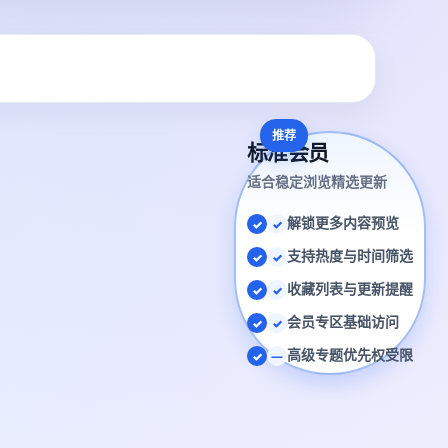
推荐
标准会员
适合稳定浏览精选更新
解锁更多内容预览
✓
支持热度与时间筛选
✓
收藏列表与更新提醒
✓
会员专区基础访问
✓
高级专题优先权受限
—