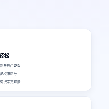
轻松
新与热门查看
员权限区分
词搜索更直接