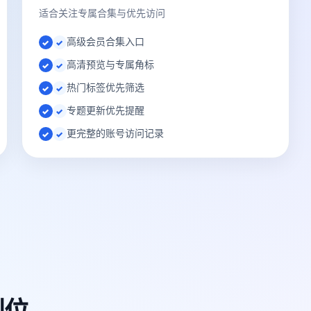
适合关注专属合集与优先访问
高级会员合集入口
✓
高清预览与专属角标
✓
热门标签优先筛选
✓
专题更新优先提醒
✓
更完整的账号访问记录
✓
到位