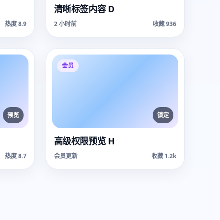
清晰标签内容 D
热度 8.9
2 小时前
收藏 936
会员
预览
锁定
高级权限预览 H
热度 8.7
会员更新
收藏 1.2k