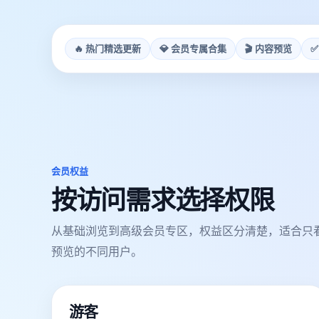
🔥 热门精选更新
💎 会员专属合集
🎬 内容预览
✅
会员权益
按访问需求选择权限
从基础浏览到高级会员专区，权益区分清楚，适合只
预览的不同用户。
游客