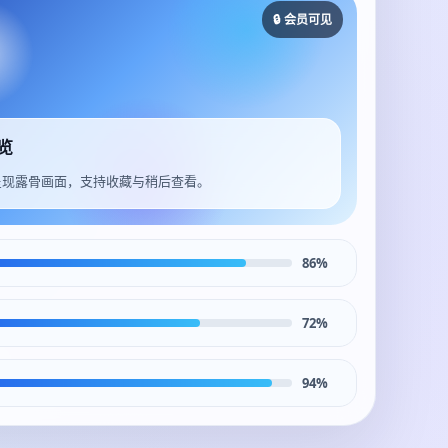
🔒 会员可见
览
呈现露骨画面，支持收藏与稍后查看。
86%
72%
94%