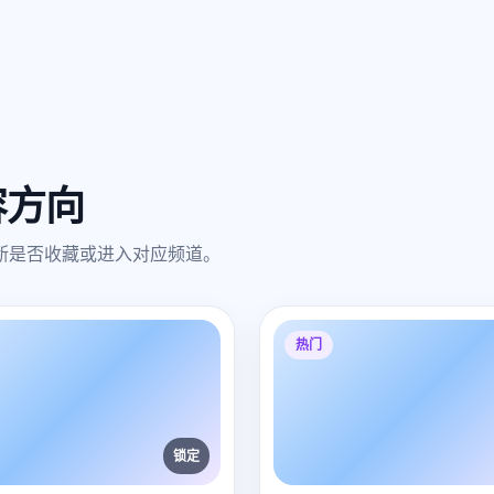
容方向
断是否收藏或进入对应频道。
热门
锁定