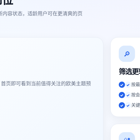
断内容状态，适龄用户可在更清爽的页
🔎
筛选更
，首页即可看到当前值得关注的欧美主题预
按最
✓
按会
✓
关键
✓