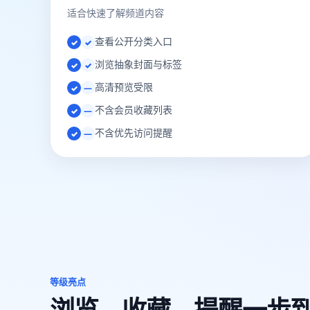
适合快速了解频道内容
查看公开分类入口
✓
浏览抽象封面与标签
✓
高清预览受限
—
不含会员收藏列表
—
不含优先访问提醒
—
等级亮点
浏览、收藏、提醒一步