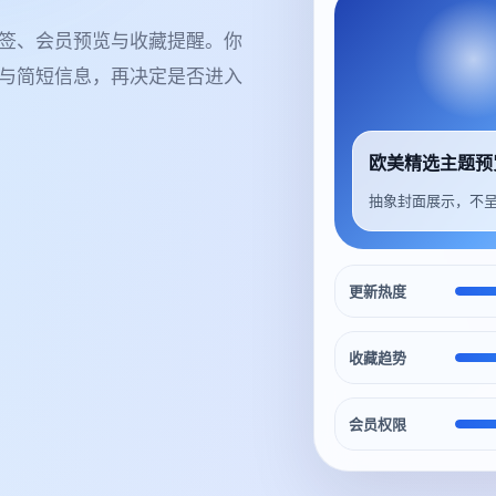
签、会员预览与收藏提醒。你
与简短信息，再决定是否进入
欧美精选主题预
抽象封面展示，不
更新热度
收藏趋势
会员权限