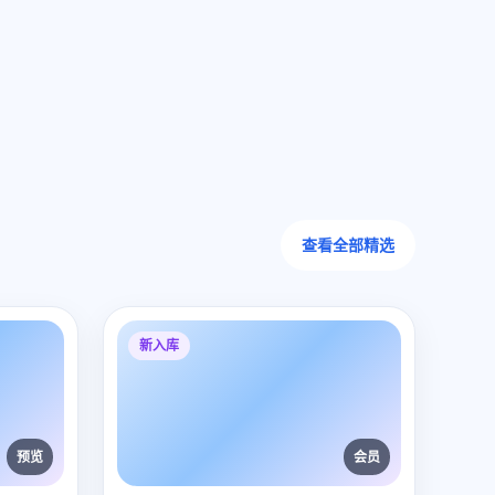
查看全部精选
新入库
预览
会员