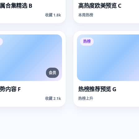
属合集精选 B
高热度欧美预览 C
收藏 1.8k
本周热榜
热榜
会员
势内容 F
热榜推荐预览 G
收藏 2.1k
热榜上升