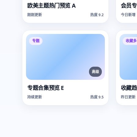
欧美主题热门预览 A
会员专
刚刚更新
热度 9.2
今日新增
专题
收藏多
高级
专题合集预览 E
收藏趋
持续更新
热度 9.5
昨日更新